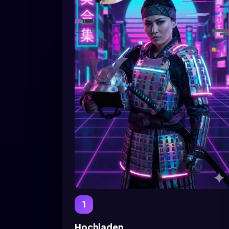
1
Hochladen