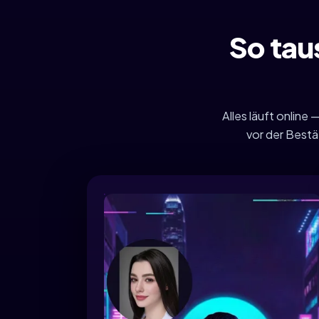
So tau
Alles läuft onlin
vor der Bestä