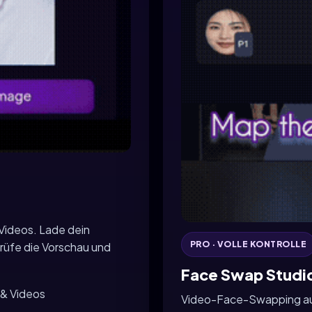
 Videos. Lade dein
PRO · VOLLE KONTROLLE
rüfe die Vorschau und
Face Swap Studi
 & Videos
Video-Face-Swapping auf