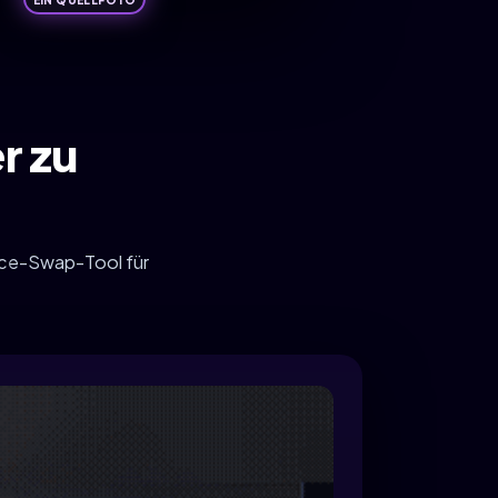
r zu
Face-Swap-Tool für