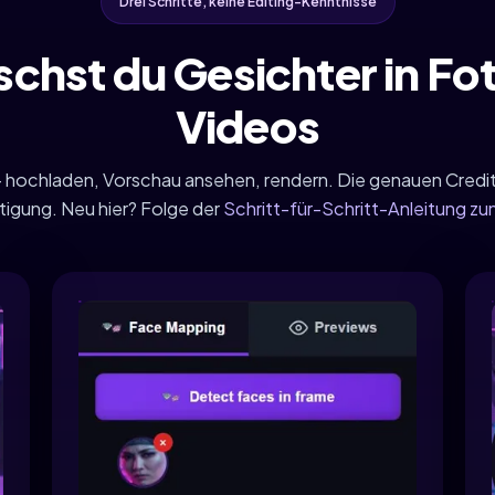
Drei Schritte, keine Editing-Kenntnisse
schst du Gesichter in Fo
Videos
e — hochladen, Vorschau ansehen, rendern. Die genauen Credi
tigung. Neu hier? Folge der
Schritt-für-Schritt-Anleitung 