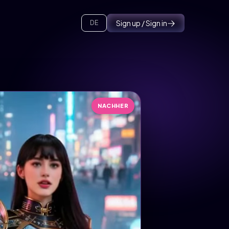
Sign up / Sign in
DE
NACHHER