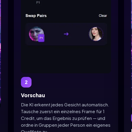
2
Vorschau
Die KI erkennt jedes Gesicht automatisch.
Tausche zuerst ein einzelnes Frame für 1
Credit, um das Ergebnis zu prüfen — und
ordne in Gruppen jeder Person ein eigenes
Quellfoto zu.