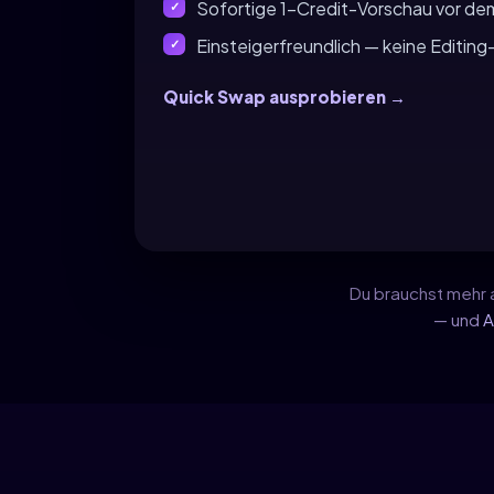
Sofortige 1-Credit-Vorschau vor d
Einsteigerfreundlich — keine Editin
Quick Swap ausprobieren →
Du brauchst mehr 
— und
A