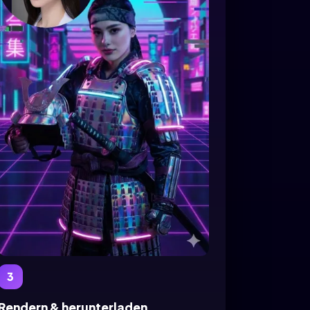
3
Rendern & herunterladen