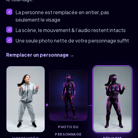
La personne est remplacée en entier, pas
seulement le visage
La scène, le mouvement & l’audio restent intacts
Une seule photo nette de votre personnage suffit
Remplacer un personnage →
+
→
PHOTO DU
PERSONNAGE