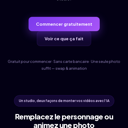
Commencer gratuitement
Voir ce que ça fait
Gratuit pour commencer · Sans carte bancaire · Une seule photo
suffit — swap & animation
Un studio, deux façons de monter vos vidéos avec l’IA
Remplacez le personnage ou
animez une photo