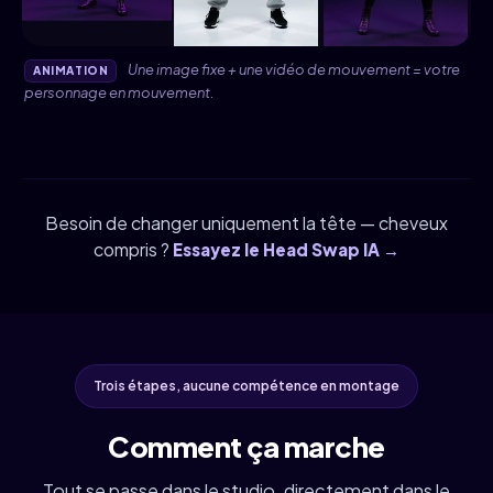
Une image fixe + une vidéo de mouvement = votre
ANIMATION
personnage en mouvement.
Besoin de changer uniquement la tête — cheveux
compris ?
Essayez le Head Swap IA →
Trois étapes, aucune compétence en montage
Comment ça marche
Tout se passe dans le studio, directement dans le