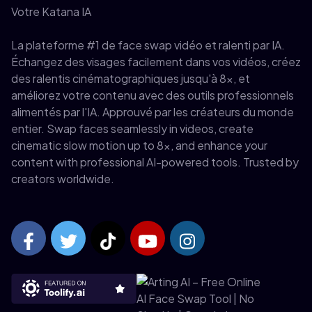
Votre Katana IA
La plateforme #1 de face swap vidéo et ralenti par IA.
Échangez des visages facilement dans vos vidéos, créez
des ralentis cinématographiques jusqu'à 8x, et
améliorez votre contenu avec des outils professionnels
alimentés par l'IA. Approuvé par les créateurs du monde
entier. Swap faces seamlessly in videos, create
cinematic slow motion up to 8x, and enhance your
content with professional AI-powered tools. Trusted by
creators worldwide.