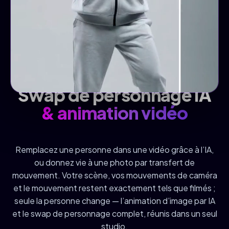
Swap de personnage IA
& animation vidéo
Remplacez une personne dans une vidéo grâce à l’IA,
ou donnez vie à une photo par transfert de
mouvement. Votre scène, vos mouvements de caméra
et le mouvement restent exactement tels que filmés ;
seule la personne change — l’animation d’image par IA
et le swap de personnage complet, réunis dans un seul
studio.