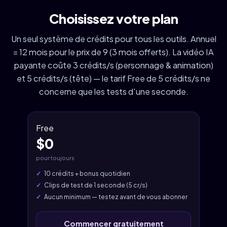
Choisissez votre plan
Un seul système de crédits pour tous les outils. Annuel
= 12 mois pour le prix de 9 (3 mois offerts). La vidéo IA
payante coûte 3 crédits/s (personnage & animation)
et 5 crédits/s (tête) — le tarif Free de 5 crédits/s ne
concerne que les tests d'une seconde.
Free
$0
pour toujours
10 crédits + bonus quotidien
Clips de test de 1 seconde (5 cr/s)
Aucun minimum — testez avant de vous abonner
Commencer gratuitement