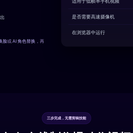
适用于低帧率手机视频
是否需要高速摄像机
输出
在浏览器中运行
 换脸
或
AI 角色替换
，再
三步完成，无需剪辑技能