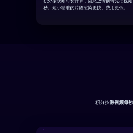
积分按视频时长计算，因此上传前请先把视频
秒。短小精准的片段渲染更快、费用更低。
积分按
源视频每