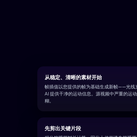
从稳定、清晰的素材开始
帧插值以您提供的帧为基础生成新帧——光线
AI 提供干净的运动信息。源视频中严重的运
糊。
先剪出关键片段