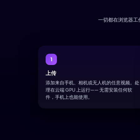
一切都在浏览器工
1
上传
添加来自手机、相机或无人机的任意视频。处
理在云端 GPU 上运行—— 无需安装任何软
件，手机上也能使用。