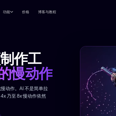
功能
价格
博客与教程
频制作工
的慢动作
慢动作。AI 不是简单拉
x 乃至 8x 慢动作依然