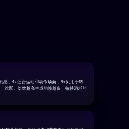
剧感，4x 适合运动和动作场面，8x 则用于转
撞、跳跃。倍数越高生成的帧越多，每秒消耗的