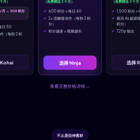
 个月）
（免费赠送 3 个月）
（免费赠送 3 个月
5/月 → 300 积分
600 积分 + 每日 60
1,500 积分 +
2x 流畅慢动作（每秒 2 积
最高 4x 超级
分）
积分）
 每日 50
积分越多 = 视频越长
720p 输出
作（每秒 2 积
Kohai
选择 R
选择 Ninja
查看完整价格详情 →
不止是拉伸素材