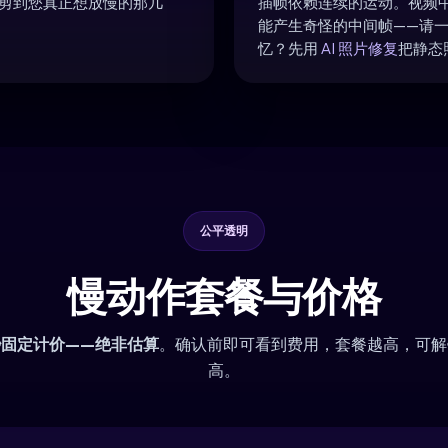
剪到您真正想放慢的那几
插帧依赖连续的运动。视频
能产生奇怪的中间帧——请
忆？先用
AI 照片修复
把静态
公平透明
慢动作套餐与价格
秒固定计价——绝非估算
。确认前即可看到费用，套餐越高，可解
高。