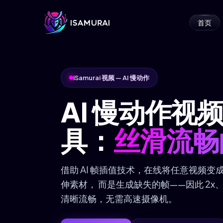
首页
iSamurai 视频 — AI 慢动作
AI 慢动作视
具：
丝滑流畅
借助 AI 帧插值技术，在线将任意视频变成
伸素材， 而是生成缺失的帧——因此 2x、4
清晰流畅，无需高速摄像机。