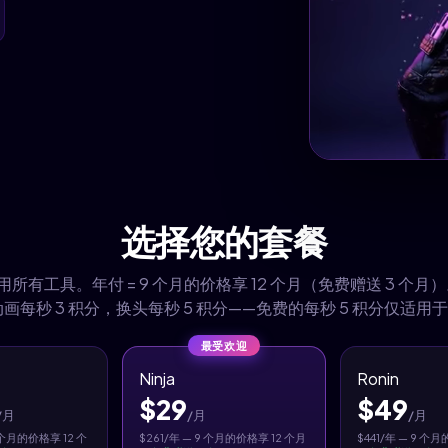
选择您的套餐
有工具。年付 = 9 个月的价格享 12 个月（免费赠送 3 个月）
画每秒 3 积分，换头每秒 5 积分——免费的每秒 5 积分仅适用于 
最受欢迎
Ninja
Ronin
$29
$49
/月
/月
/月
9 个月的价格享 12 个
$261/年 — 9 个月的价格享 12 个月
$441/年 — 9 个