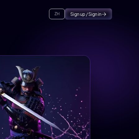
Sign up / Sign in
ZH