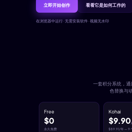
立即开始创作
看看它是如何工作的
在浏览器中运行 · 无需安装软件 · 视频无水印
一套积分系统，通用所
色替换与动
Free
Kohai
$0
$9.90
永久免费
$89.91/年 — 