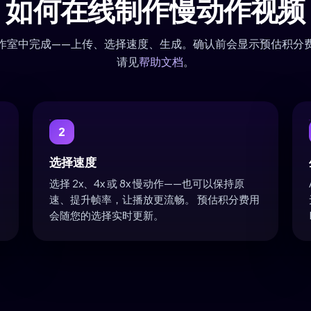
如何在线制作慢动作视频
作室中完成——上传、选择速度、生成。确认前会显示预估积分
请见
帮助文档
。
2
选择速度
选择 2x、4x 或 8x 慢动作——也可以保持原
速、提升帧率，让播放更流畅。 预估积分费用
会随您的选择实时更新。