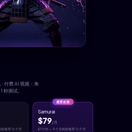
。付费 AI 视频：角
1 秒测试。
最受欢迎
Samurai
$79
/月
月的价格享 12 个月
$711/年 — 9 个月的价格享 12 个月