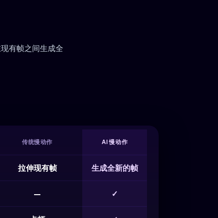
在现有帧之间生成全
传统慢动作
AI 慢动作
拉伸现有帧
生成全新的帧
—
✓