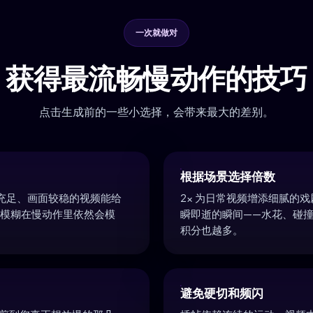
一次就做对
获得最流畅慢动作的技巧
点击生成前的一些小选择，会带来最大的差别。
根据场景选择倍数
充足、画面较稳的视频能给
2x 为日常视频增添细腻的戏
动模糊在慢动作里依然会模
瞬即逝的瞬间——水花、碰
积分也越多。
避免硬切和频闪