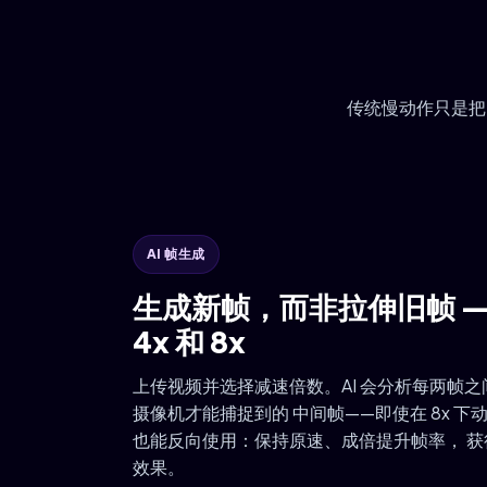
传统慢动作只是把
AI 帧生成
生成新帧，而非拉伸旧帧 — 
4x 和 8x
上传视频并选择减速倍数。AI 会分析每两帧
摄像机才能捕捉到的 中间帧——即使在 8x 
也能反向使用：保持原速、成倍提升帧率， 
效果。