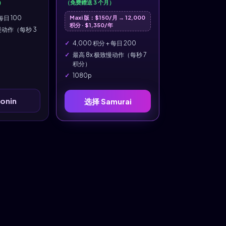
）
（免费赠送 3 个月）
 每日 100
Maxi 版：$150/月 → 12,000
积分 · $1,350/年
慢动作（每秒 3
4,000 积分 + 每日 200
最高 8x 极致慢动作（每秒 7
积分）
1080p
onin
选择 Samurai