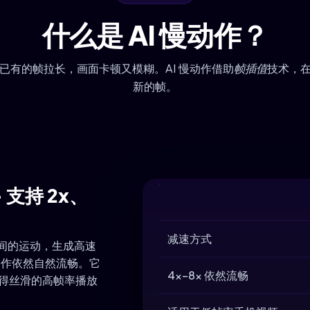
什么是 AI 慢动作？
已有的帧拉长，画面卡顿又模糊。AI 慢动作借助
帧插值
技术，
新的帧。
支持 2x、
减速方式
之间的运动，生成高速
下动作依然自然流畅。它
4x–8x 依然流畅
获得丝滑的高帧率播放